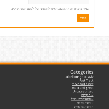
שמור בדפדפן זה את השם, האימייל והאתר שלי לפעם הבאה שאגיב.
Categories
arbel lounge tel aviv
Fast Track
meet and assist
meet and greet
Uncategorized
אגם קורנס
אוסטאופתיה טיפול
אזרחות צרפת
אזרחות צרפתית