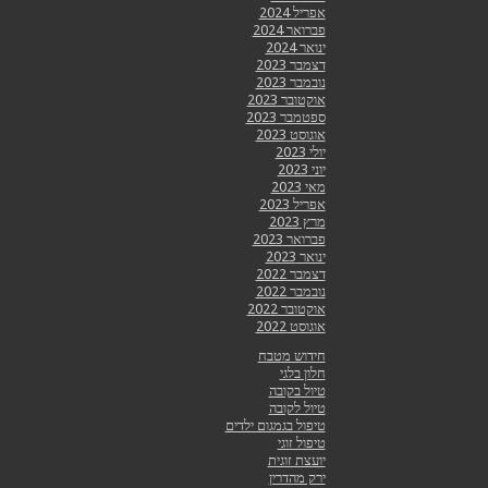
אפריל 2024
פברואר 2024
ינואר 2024
דצמבר 2023
נובמבר 2023
אוקטובר 2023
ספטמבר 2023
אוגוסט 2023
יולי 2023
יוני 2023
מאי 2023
אפריל 2023
מרץ 2023
פברואר 2023
ינואר 2023
דצמבר 2022
נובמבר 2022
אוקטובר 2022
אוגוסט 2022
חידוש מטבח
חלון בלגי
טיול בקובה
טיול לקובה
טיפול בגמגום ילדים
טיפול זוגי
יועצת זוגית
ירק מהדרין