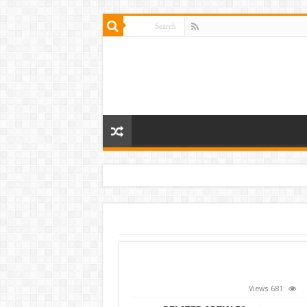
681 Views