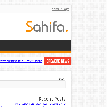
Sample Page
Breaking News
פודיום נואמים – במה קטנה עם השפע
השכרת מחסומים לאירועים – למה זה 
חיפוש
Recent Posts
פודיום נואמים – במה קטנה עם השפעה גדולה