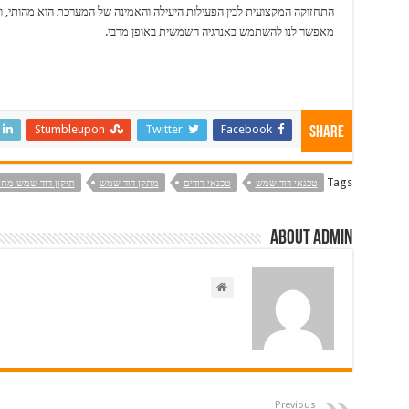
התחזוקה המקצועית לבין הפעילות היעילה והאמינה של המערכת הוא מהותי, וה
מאפשר לנו להשתמש באנרגיה השמשית באופן מרבי.
Stumbleupon
Twitter
Facebook
Share
Tags
טכנאי דוד שמש
טכנאי דודים
מתקן דוד שמש
תיקון דוד שמש מחי
About admin
Previous