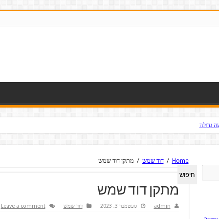
ה גדולה
קריטי להצלחת כל אירוע?
Home
/
דוד שמש
/
מתקן דוד שמש
חיפוש
מתקן דוד שמש
admin
ספטמבר 3, 2023
דוד שמש
Leave a comment