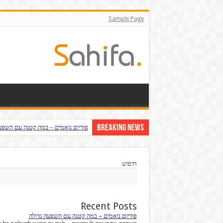
Sample Page
Breaking News
פודיום נואמים – במה קטנה עם השפע
חיפוש
Recent Posts
פודיום נואמים – במה קטנה עם השפעה גדולה