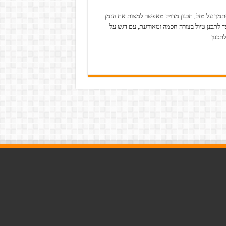
מך על מזל, תכנון מדויק מאפשר למצות את הזמן
ד לתכנן טיול בצורה חכמה ומאורגנת, עם דגש על
תכנון …