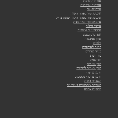
אזרחות צרפת
אזרחות צרפתית
אינסטלטור
אינסטלטור בפתח תקווה
אינסטלטור בפתח תקווה יצאת צדיק
אינסטלטור יצאת צדיק
איתור נזילות
אסטרטגיה שיווקית
אפקטים בצבע
ארון אמבטיה
בלונים
במות לאירועים
בניית אתרים
גדר רשת
דוד שמש
דוכן נואמים
דוכן נואמים למכירה
דרכון צרפתי
דרכון צרפתי מסמכים
השכרת במות
השכרת מחסומים לאירועים
התקנת אסלה