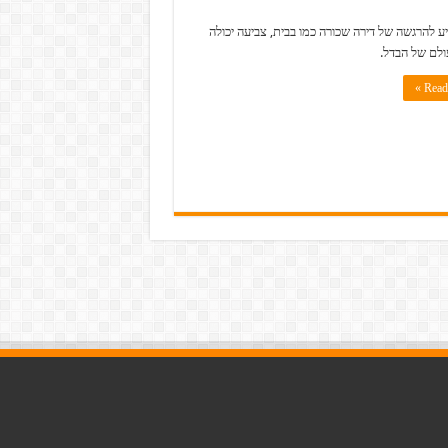
ע להרגשה של דירה שכורה כמו בבית, צביעה יכולה
לם של הבדל.
Read 