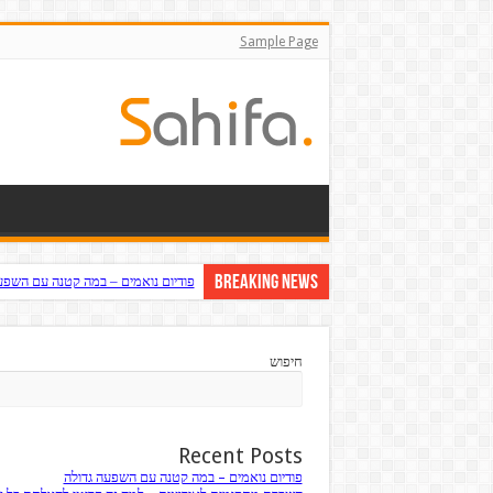
Sample Page
Breaking News
פודיום נואמים – במה קטנה עם השפע
חיפוש
Recent Posts
פודיום נואמים – במה קטנה עם השפעה גדולה